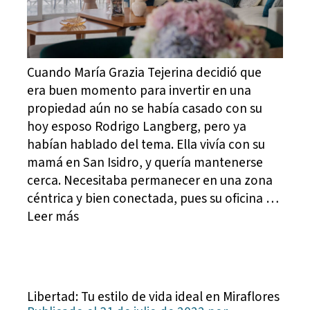
Cuando María Grazia Tejerina decidió que
era buen momento para invertir en una
propiedad aún no se había casado con su
hoy esposo Rodrigo Langberg, pero ya
habían hablado del tema. Ella vivía con su
mamá en San Isidro, y quería mantenerse
cerca. Necesitaba permanecer en una zona
céntrica y bien conectada, pues su oficina …
Leer más
Libertad: Tu estilo de vida ideal en Miraflores