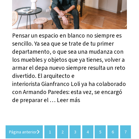
Pensar un espacio en blanco no siempre es
sencillo. Ya sea que se trate de tu primer
departamento, o que sea una mudanza con
los muebles y objetos que ya tienes, volver a
armar el depa nuevo siempre resulta un reto
divertido. El arquitecto e
interiorista Gianfranco Loli ya ha colaborado
con Armando Paredes: esta vez, se encargó
de preparar el … Leer más
Página anterior
1
2
3
4
5
6
7