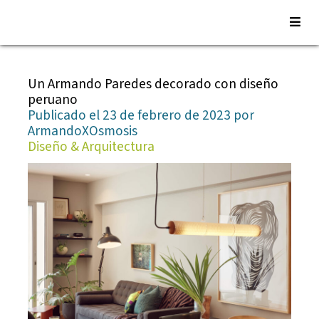
Saltar
al
Un Armando Paredes decorado con diseño
contenido
peruano
Publicado el 23 de febrero de 2023 por
ArmandoXOsmosis
Diseño & Arquitectura