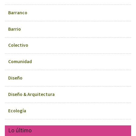
Barranco
Barrio
Colectivo
Comunidad
Diseño
Diseño & Arquitectura
Ecología
Lo último