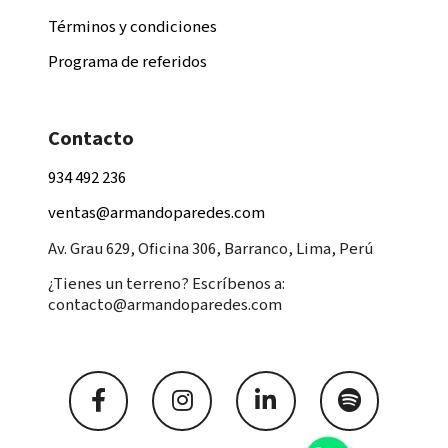
Términos y condiciones
Programa de referidos
Contacto
934 492 236
ventas@armandoparedes.com
Av. Grau 629, Oficina 306, Barranco, Lima, Perú
¿Tienes un terreno? Escríbenos a:
contacto@armandoparedes.com