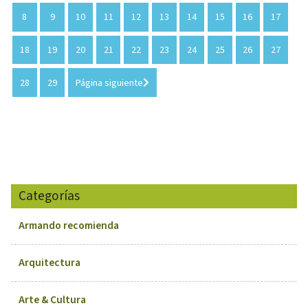
8
9
10
11
12
13
14
15
16
17
18
19
20
21
22
23
24
25
26
27
28
29
Página siguiente
Categorías
Armando recomienda
Arquitectura
Arte & Cultura