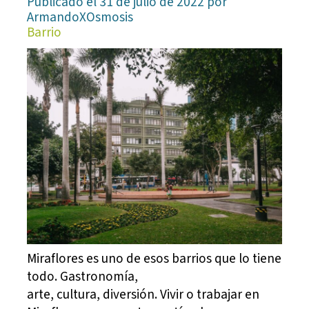
Publicado el 31 de julio de 2022 por
ArmandoXOsmosis
Barrio
Miraflores es uno de esos barrios que lo tiene
todo. Gastronomía,
arte, cultura, diversión. Vivir o trabajar en