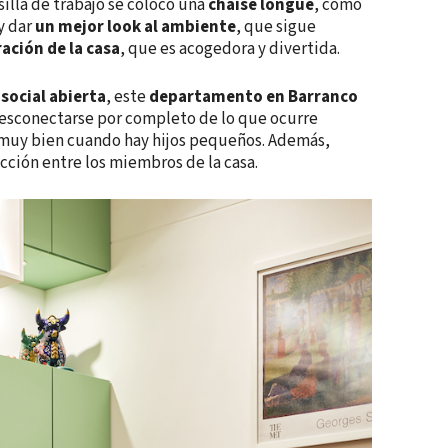
silla de trabajo se colocó una
chaise longue
, como
y dar
un mejor look al ambiente
, que sigue
ación de la casa
, que es acogedora y divertida.
 social abierta
, este
departamento en Barranco
 desconectarse por completo de lo que ocurre
 muy bien cuando hay hijos pequeños. Además,
cción entre los miembros de la casa.