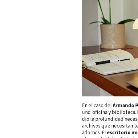
En el caso del
Armando P
uno: oficina y biblioteca.
dio la profundidad necesa
archivos que necesitan te
adornos. El
escritorio m