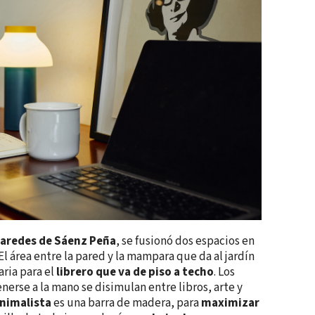
aredes de Sáenz Peña
, se fusionó dos espacios en
 El área entre la pared y la mampara que da al jardín
ria para el
librero que va de piso a techo
. Los
nerse a la mano se disimulan entre libros, arte y
inimalista
es una barra de madera, para
maximizar