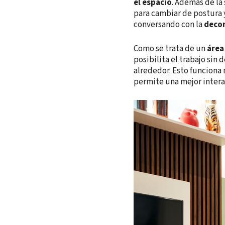
el espacio
. Además de la 
para cambiar de postura 
conversando con la
decor
Como se trata de un
área
posibilita el trabajo sin
alrededor. Esto funciona
permite una mejor intera