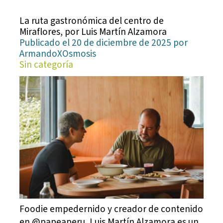
La ruta gastronómica del centro de
Miraflores, por Luis Martín Alzamora
Publicado el 20 de diciembre de 2025 por
ArmandoXOsmosis
Sin categoría
Foodie empedernido y creador de contenido
en @papeaperu, Luis Martín Alzamora es un