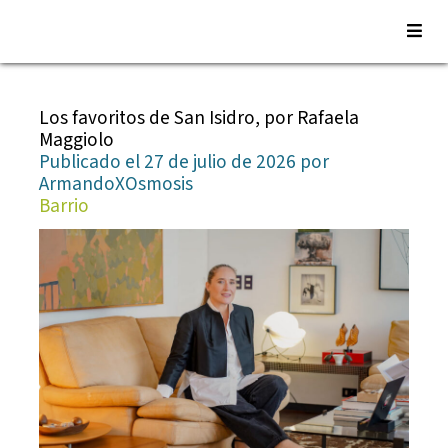
Saltar
al
Los favoritos de San Isidro, por Rafaela
contenido
Maggiolo
Publicado el 27 de julio de 2026 por
ArmandoXOsmosis
Barrio