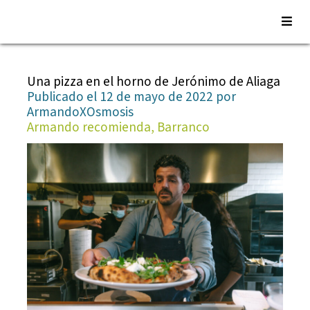
Saltar
al
Una pizza en el horno de Jerónimo de Aliaga
contenido
Publicado el 12 de mayo de 2022 por
ArmandoXOsmosis
Armando recomienda, Barranco