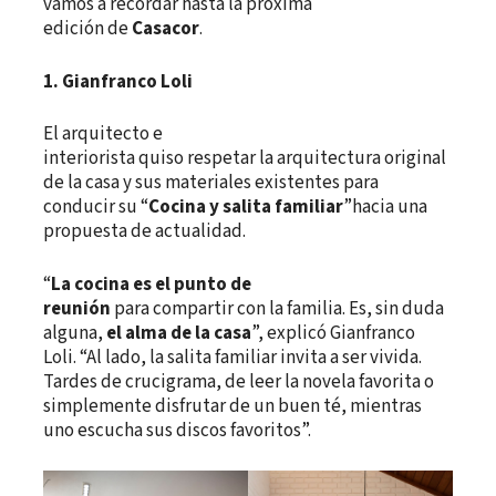
vamos a recordar hasta la próxima
edición de
Casacor
.
1. Gianfranco Loli
El arquitecto e
interiorista quiso respetar la arquitectura original
de la casa y sus materiales existentes para
conducir su “
Cocina y salita familiar
”hacia una
propuesta de actualidad.
“
La cocina es el punto de
reunión
para compartir con la familia. Es, sin duda
alguna,
el alma de la casa
”, explicó Gianfranco
Loli. “Al lado, la salita familiar invita a ser vivida.
Tardes de crucigrama, de leer la novela favorita o
simplemente disfrutar de un buen té, mientras
uno escucha sus discos favoritos”.