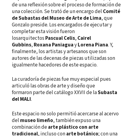
de una reflexión sobre el proceso de formación de
una colección. Se trató de un encargo del
Comité
de Subastas del Museo de Arte de Lima
, que
Gonzalo preside. Los encargados de ejecutar y
completar esta visión fueron
losarquitectos
Pascual Celis
,
Cairel
Gubbins
,
Roxana Paniagua
y
Lorena Piana
. Y,
finalmente, los artistas y artesanos que son
autores de las decenas de piezas utilizadas son
igualmente hacedores de este espacio.
La curadoría de piezas fue muy especial pues
articuló las obras de arte y diseño que
formaron parte del catálogo XXVII de la
Subasta
del MALI
.
Este espacio no solo permitió acercarse al acervo
del
museo limeño
, también expuso una
combinación de
arte plástico con arte
tradicional
, incluso con
arte botánico
; con una