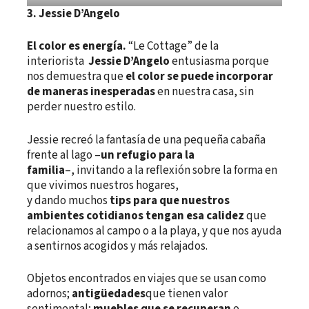
3.
Jessie
D’Angelo
El color es energía.
“Le Cottage” de la
interiorista
Jessie D’Angelo
entusiasma porque
nos demuestra que
el color se puede incorporar
de maneras inesperadas
en nuestra casa, sin
perder nuestro estilo.
Jessie recreó la fantasía de una pequeña cabaña
frente al lago –
un refugio para la
familia
–, invitando a la reflexión sobre la forma en
que vivimos nuestros hogares,
y dando muchos
tips para que nuestros
ambientes cotidianos tengan esa calidez
que
relacionamos al campo o a la playa, y que nos ayuda
a sentirnos acogidos y más relajados.
Objetos encontrados en viajes que se usan como
adornos;
antigüedades
que tienen valor