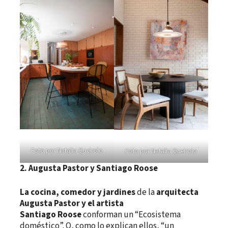
Foto por Natalia Queirolo
Foto por Natalia Queirolo
2.
Augusta Pastor y Santiago
Roose
La cocina, comedor y jardines
de la
arquitecta
Augusta Pastor y el artista
Santiago Roose
conforman un “Ecosistema
doméstico”. O, como lo explican ellos, “un