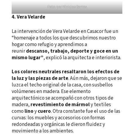
Foto por Vinicios Barros
4.
Vera
Velarde
La intervención de Vera Velarde en Casacor fue un
“homenaje a todos los que descubrimos nuestro
hogar como refugio y aprendimos a
reunir
descanso, trabajo, deporte y goce en un
mismo lugar”
, explicó la arquitecta e interiorista.
Los colores neutrales resaltaron los efectos de
la luz y las piezas de arte
. Aún más, dejaron que se
luzca el techo original de la casa, con susbellos
volúmenes en madera. Ese elemento
arquitectónico se acompañó con otros tipos de
madera,
revestimiento de mármol
y textiles
como
lino
y
cuero
. Otra constante fue el uso de las
curvas: los muebles y accesorios con formas
redondeadas y orgánicas le dieron fluidez y
movimiento a los ambientes.