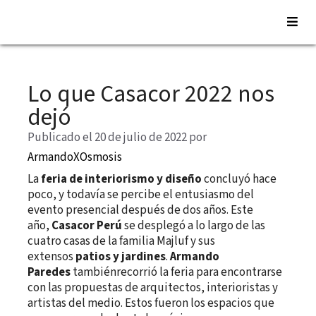
Saltar
al
Lo que Casacor 2022 nos
contenido
dejó
Publicado el 20 de julio de 2022
por
ArmandoXOsmosis
La
feria de interiorismo y diseño
concluyó hace
poco, y todavía se percibe el entusiasmo del
evento presencial después de dos años. Este
año,
Casacor Perú
se desplegó a lo largo de las
cuatro casas de la familia Majluf y sus
extensos
patios y jardines
.
Armando
Paredes
tambiénrecorrió la feria para encontrarse
con las propuestas de arquitectos, interioristas y
artistas del medio. Estos fueron los espacios que