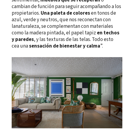
sentimental;
muebles que se recuperan
o
cambian de función para seguir acompañando a los
propietarios.
Una paleta de colores
en tonos de
azul, verde y neutros, que nos reconectan con
lanaturaleza, se complementan con materiales
como la madera pintada, el papel tapiz
en techos
y paredes
, y las texturas de las telas. Todo esto
cea una
sensación de bienestar y calma
”.