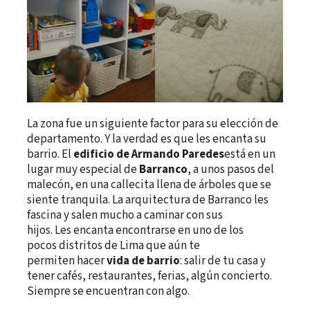
La zona fue un siguiente factor para su elección de
departamento. Y la verdad es que les encanta su
barrio. El
edificio de Armando Paredes
está en un
lugar muy especial de
Barranco
, a unos pasos del
malecón, en una callecita llena de árboles que se
siente tranquila. La arquitectura de Barranco les
fascina y salen mucho a caminar con sus
hijos. Les encanta encontrarse en uno de los
pocos distritos de Lima que aún te
permiten hacer
vida de barrio
: salir de tu casa y
tener cafés, restaurantes, ferias, algún concierto.
Siempre se encuentran con algo.