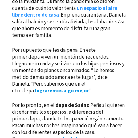
de la mudanza. Durante la pandemia se dieron
cuenta de cuánto valor tenía
un espacio al aire
libre dentro de casa
. En plena cuarentena, Daniela
salía al balcón y se sentía aliviada, les daba aire. Así
que ahora es momento de disfrutar una gran
terraza en familia.
Por supuesto que les da pena. En este
primer depa viven un montón de recuerdos.
Llegaron sin nada y se irán con dos hijos preciosos y
un montón de planes encaminados. “Le hemos
metido demasiado amor a este lugar”, dice
Daniela. “Pero sabemos que en el
otro depa
lograremos algo mejor
”.
Por lo pronto, en el
depa de Saénz
Peña sí quieren
diseñar más los espacios, a diferencia del
primer depa, donde todo apareció orgánicamente.
Pasan muchas noches imaginando qué van a hacer
con los diferentes espacios de la casa.