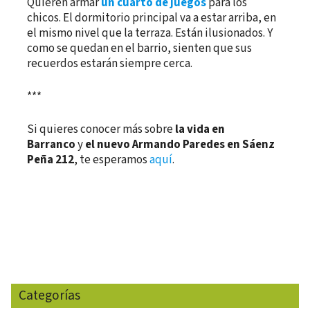
Quieren armar
un cuarto de juegos
para los
chicos. El dormitorio principal va a estar arriba, en
el mismo nivel que la terraza. Están ilusionados. Y
como se quedan en el barrio, sienten que sus
recuerdos estarán siempre cerca.
***
Si quieres conocer más sobre
la vida en
Barranco
y
el nuevo Armando Paredes en Sáenz
Peña 212
, te esperamos
aquí
.
Categorías