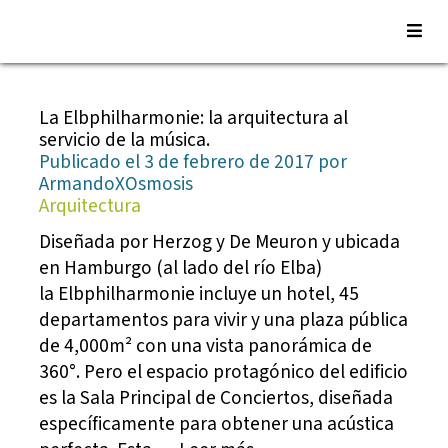
Saltar
al
La Elbphilharmonie: la arquitectura al
contenido
servicio de la música.
Publicado el 3 de febrero de 2017 por
ArmandoXOsmosis
Arquitectura
Diseñada por Herzog y De Meuron y ubicada
en Hamburgo (al lado del río Elba)
la Elbphilharmonie incluye un hotel, 45
departamentos para vivir y una plaza pública
de 4,000m² con una vista panorámica de
360°. Pero el espacio protagónico del edificio
es la Sala Principal de Conciertos, diseñada
específicamente para obtener una acústica