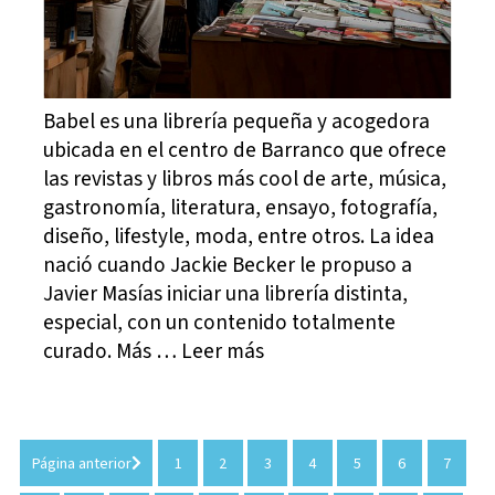
Babel es una librería pequeña y acogedora
ubicada en el centro de Barranco que ofrece
las revistas y libros más cool de arte, música,
gastronomía, literatura, ensayo, fotografía,
diseño, lifestyle, moda, entre otros. La idea
nació cuando Jackie Becker le propuso a
Javier Masías iniciar una librería distinta,
especial, con un contenido totalmente
curado. Más … Leer más
Página anterior
1
2
3
4
5
6
7