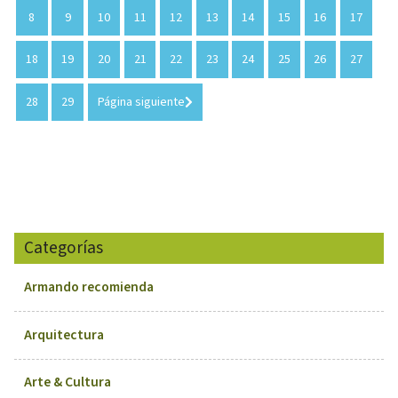
8
9
10
11
12
13
14
15
16
17
18
19
20
21
22
23
24
25
26
27
28
29
Página siguiente
Categorías
Armando recomienda
Arquitectura
Arte & Cultura