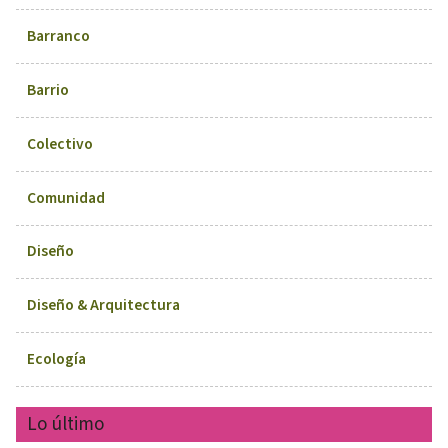
Barranco
Barrio
Colectivo
Comunidad
Diseño
Diseño & Arquitectura
Ecología
Lo último