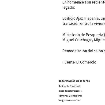
En homenaje a su recient
legado:
Edificio Ajax Hispania, 
transición entre la vivien
Ministerio de Pesquería (
Miguel Cruchaga y Migue
Remodelación del salón p
Fuente: El Comercio
Información de interés
Política de Privacidad
Libro de reclamaciones
Términos y condiciones
Programa de referidos