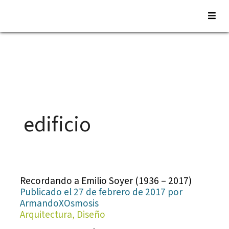
Saltar
al
contenido
edificio
Recordando a Emilio Soyer (1936 – 2017)
Publicado el 27 de febrero de 2017 por
ArmandoXOsmosis
Arquitectura, Diseño