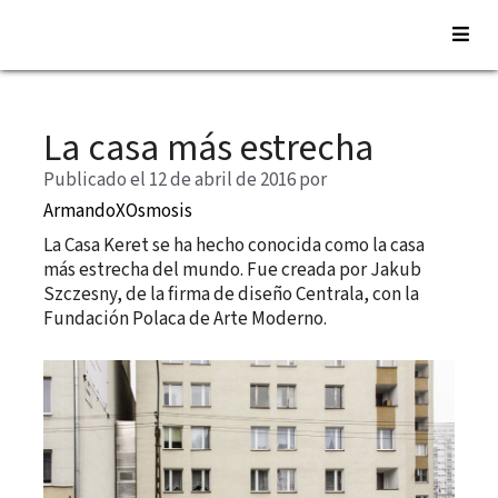
Saltar
al
La casa más estrecha
contenido
Publicado el 12 de abril de 2016
por
ArmandoXOsmosis
La Casa Keret se ha hecho conocida como la casa
más estrecha del mundo. Fue creada por Jakub
Szczesny, de la firma de diseño Centrala, con la
Fundación Polaca de Arte Moderno.