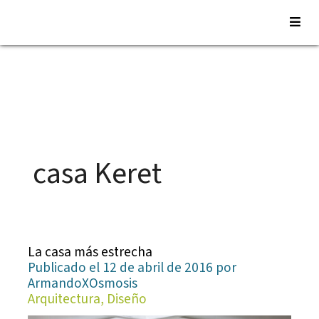
Saltar
al
contenido
casa Keret
La casa más estrecha
Publicado el 12 de abril de 2016 por
ArmandoXOsmosis
Arquitectura, Diseño