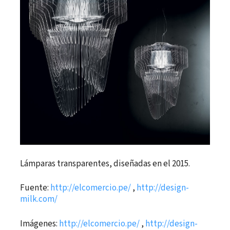
Lámparas transparentes, diseñadas en el 2015.
Fuente:
http://elcomercio.pe/
,
http://design-
milk.com/
Imágenes:
http://elcomercio.pe/
,
http://design-