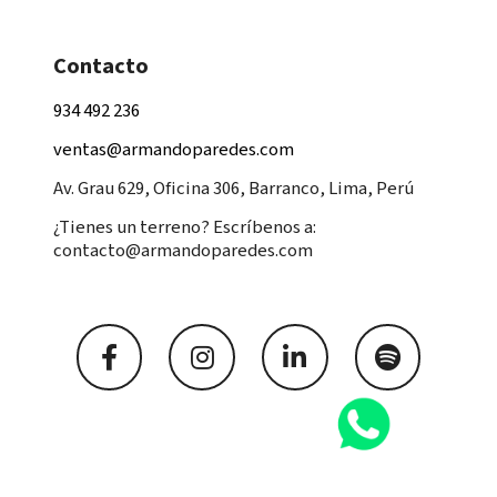
Contacto
934 492 236
ventas@armandoparedes.com
Av. Grau 629, Oficina 306, Barranco, Lima, Perú
¿Tienes un terreno? Escríbenos a:
contacto@armandoparedes.com