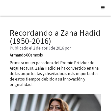
Saltar
al
Recordando a Zaha Hadid
contenido
(1950-2016)
Publicado el 2 de abril de 2016
por
ArmandoXOsmosis
Primera mujer ganadora del Premio Pritzker de
Arquitectura, Zaha Hadid se ha convertido en una
de las arquitectas y diseñadoras más importantes
de estos tiempos debido a su innovación y
originalidad.