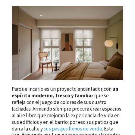
Parque Incario es un proyecto encantador,con
un
espíritu moderno, fresco y familiar
que se
refleja con el juego de colores de sus cuatro
fachadas. Armando siempre procura crear espacios
al aire libre que mejoran la experiencia de vida en
sus edificios y en el barrio: por eso sus patios que
dan a la calle y
sus pasajes llenos de verde
. Esta