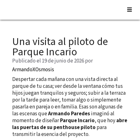
Saltar
al
Una visita al piloto de
contenido
Parque Incario
Publicado el 19 de junio de 2026
por
ArmandoXOsmosis
Despertar cada mañana con una vista directa al
parque de tu casa; ver desde la ventana cómo tus
hijos juegan tranquilos y seguros; subir a la terraza
por la tarde para leer, tomar algo o simplemente
pasarla en pareja o en familia. Esas son algunas de
las escenas que
Armando Paredes
imaginó al
momento de diseñar
Parque Incario
, que hoy
abre
las puertas de su penthouse piloto
para
transmitir la esencia del proyecto.