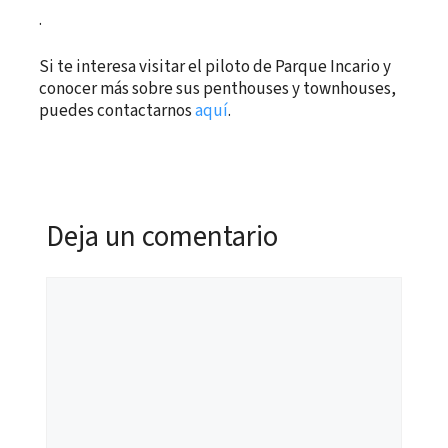
.
Si te interesa visitar el piloto de Parque Incario y
conocer más sobre sus penthouses y townhouses,
puedes contactarnos
aquí
.
Deja un comentario
Comentario