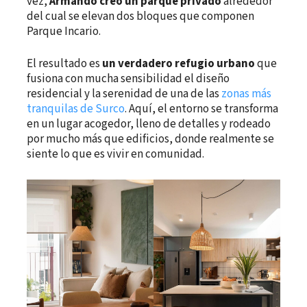
vez,
Armando creó un parque privado
alrededor
del cual se elevan dos bloques que componen
Parque Incario.
El resultado es
un verdadero refugio urbano
que
fusiona con mucha sensibilidad el diseño
residencial y la serenidad de una de las
zonas más
tranquilas de Surco
. Aquí, el entorno se transforma
en un lugar acogedor, lleno de detalles y rodeado
por mucho más que edificios, donde realmente se
siente lo que es vivir en comunidad.