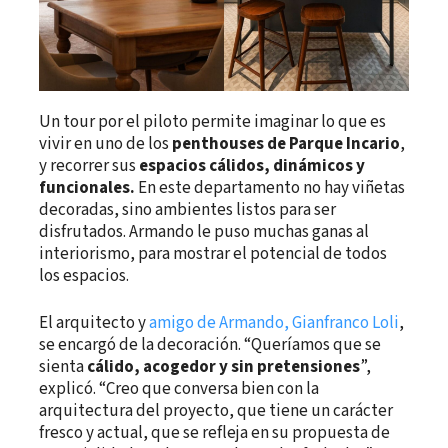
Un tour por el piloto permite imaginar lo que es
vivir en uno de los
penthouses de Parque Incario
,
y recorrer sus
espacios cálidos, dinámicos y
funcionales.
En este departamento no hay viñetas
decoradas, sino ambientes listos para ser
disfrutados. Armando le puso muchas ganas al
interiorismo, para mostrar el potencial de todos
los espacios.
El arquitecto y
amigo de Armando, Gianfranco Loli
,
se encargó de la decoración. “Queríamos que se
sienta
cálido, acogedor y sin pretensiones
”,
explicó. “Creo que conversa bien con la
arquitectura del proyecto, que tiene un carácter
fresco y actual, que se refleja en su propuesta de