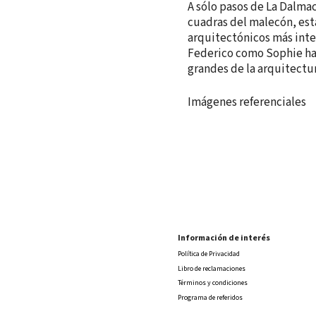
A sólo pasos de La Dalmaci
cuadras del malecón, est
arquitectónicos más inter
Federico como Sophie ha
grandes de la arquitect
Imágenes referenciales
Información de interés
Política de Privacidad
Libro de reclamaciones
Términos y condiciones
Programa de referidos