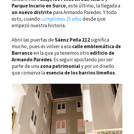
Parque Incario en Surco
, este último, la llegada a
un nuevo distrito
para Armando Paredes. Y todo
esto, cuando
cumplimos 15 años
desde que
empezó nuestra historia.
Abrir las puertas de
Sáenz Peña 212
significa
mucho, pues es volver a esa
calle emblemática de
Barranco
en la que ya tenemos otro
edificio de
Armando Paredes
. Es seguir apostando por ser
parte de una
zona patrimonial
y por un diseño
que conserva la
esencia de los barrios limeños
.