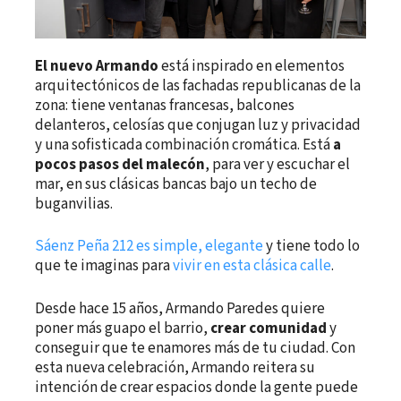
El nuevo Armando
está inspirado en elementos
arquitectónicos de las fachadas republicanas de la
zona: tiene ventanas francesas, balcones
delanteros, celosías que conjugan luz y privacidad
y una sofisticada combinación cromática. Está
a
pocos pasos del malecón
, para ver y escuchar el
mar, en sus clásicas bancas bajo un techo de
buganvilias.
Sáenz Peña 212 es simple, elegante
y tiene todo lo
que te imaginas para
vivir en esta clásica calle
.
Desde hace 15 años, Armando Paredes quiere
poner más guapo el barrio,
crear comunidad
y
conseguir que te enamores más de tu ciudad. Con
esta nueva celebración, Armando reitera su
intención de crear espacios donde la gente puede