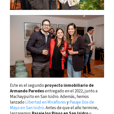
Este es el segundo
proyecto inmobiliario de
Armando Paredes
entregado en el 2022, junto a
Machaypuito en San Isidro. Además, hemos
lanzado
Libertad en Miraflores
y
Pasaje Dos de
Mayo en San Isidro
. Antes de que el año termine,
lanzaremos
Pasaje los Pinos en San Isidro
y