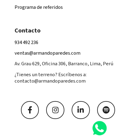
Programa de referidos
Contacto
934 492 236
ventas@armandoparedes.com
Av. Grau 629, Oficina 306, Barranco, Lima, Perú
¿Tienes un terreno? Escríbenos a:
contacto@armandoparedes.com