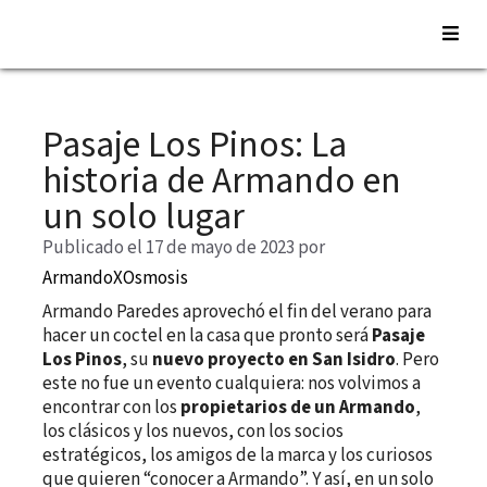
Saltar
al
Pasaje Los Pinos: La
contenido
historia de Armando en
un solo lugar
Publicado el 17 de mayo de 2023
por
ArmandoXOsmosis
Armando Paredes aprovechó el fin del verano para
hacer un coctel en la casa que pronto será
Pasaje
Los Pinos
, su
nuevo proyecto en San Isidro
. Pero
este no fue un evento cualquiera: nos volvimos a
encontrar con los
propietarios de un Armando
,
los clásicos y los nuevos, con los socios
estratégicos, los amigos de la marca y los curiosos
que quieren “conocer a Armando”. Y así, en un solo