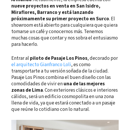
nueve proyectos en venta en San Isidro,
Miraflores, Barranco y está lanzando
próximamente su primer proyecto en Surco
. El
showroom está abierto para cualquiera que quiera
tomarse un café y conocernos más. Tenemos
muchas cosas que contar y nos sobra el entusiasmo
para hacerlo.
Entrar al
piloto de Pasaje Los Pinos
, decorado por
el arquitecto Gianfranco Loli
, es como
transportarte a tu versión soñada de la ciudad.
Pasaje Los Pinos combina el buen diseño con las
comodidades de vivir en
una de las mejores
zonas de Lima
. Con exteriores clásicos e interiores
cálidos, será un edificio cosmopolita en una zona
llena de vida, ya que estará conectado a un pasaje
que reúne lo cotidiano con lo natural.