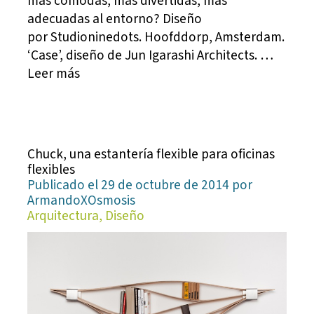
más cómodas, más divertidas, más
adecuadas al entorno? Diseño
por Studioninedots. Hoofddorp, Amsterdam.
‘Case’, diseño de Jun Igarashi Architects. …
Leer más
Chuck, una estantería flexible para oficinas
flexibles
Publicado el 29 de octubre de 2014 por
ArmandoXOsmosis
Arquitectura, Diseño