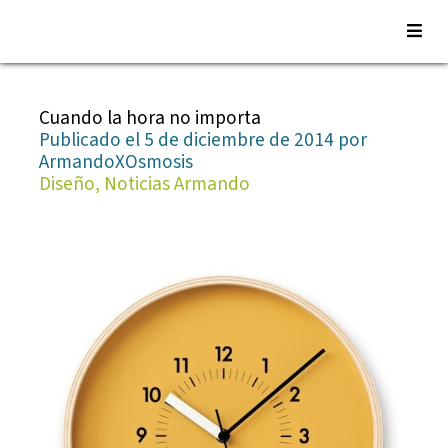
Saltar
al
Cuando la hora no importa
contenido
Publicado el 5 de diciembre de 2014 por
ArmandoXOsmosis
Diseño, Noticias Armando