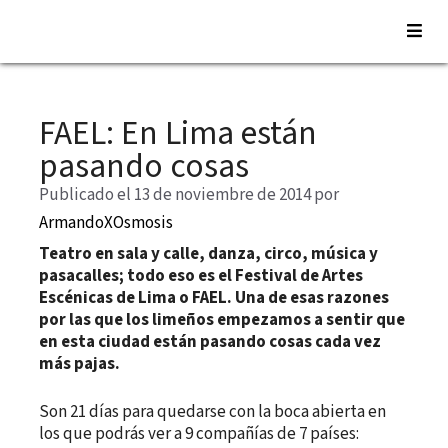
Saltar
al
FAEL: En Lima están
contenido
pasando cosas
Publicado el 13 de noviembre de 2014
por
ArmandoXOsmosis
Teatro en sala y calle, danza, circo, música y
pasacalles; todo eso es el Festival de Artes
Escénicas de Lima o FAEL. Una de esas razones
por las que los limeños empezamos a sentir que
en esta ciudad están pasando cosas cada vez
más pajas.
Son 21 días para quedarse con la boca abierta en
los que podrás ver a 9 compañías de 7 países: