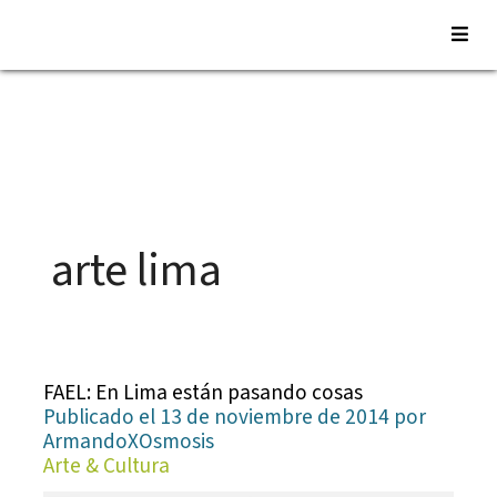
Saltar
al
contenido
arte lima
FAEL: En Lima están pasando cosas
Publicado el 13 de noviembre de 2014 por
ArmandoXOsmosis
Arte & Cultura