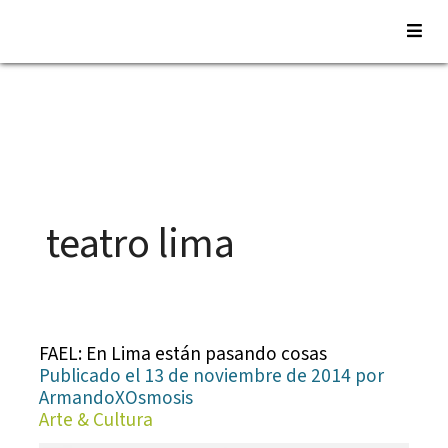
Saltar
al
contenido
teatro lima
FAEL: En Lima están pasando cosas
Publicado el 13 de noviembre de 2014 por
ArmandoXOsmosis
Arte & Cultura