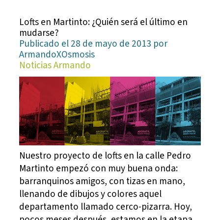
Lofts en Martinto: ¿Quién será el último en
mudarse?
Publicado el 28 de mayo de 2013 por
ArmandoXOsmosis
Noticias Armando
Nuestro proyecto de lofts en la calle Pedro
Martinto empezó con muy buena onda:
barranquinos amigos, con tizas en mano,
llenando de dibujos y colores aquel
departamento llamado cerco-pizarra. Hoy,
pocos meses después, estamos en la etapa