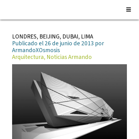
Saltar
al
LONDRES, BEIJING, DUBAI, LIMA
contenido
Publicado el 26 de junio de 2013 por
ArmandoXOsmosis
Arquitectura, Noticias Armando