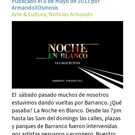
Publicado el 8 de mayo de 2013 por
ArmandoXOsmosis
Arte & Cultura, Noticias Armando
El sábado pasado muchos de nosotros
estuvimos dando vueltas por Barranco. ¿Qué
pasaba? La Noche en Blanco. Desde las 7pm
hasta las 5am del domingo las calles, plazas
y parques de Barranco fueron intervenidas
por artistas peruanos y europeos. Nuestro