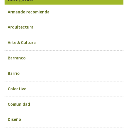
Armando recomienda
Arquitectura
Arte & Cultura
Barranco
Barrio
Colectivo
Comunidad
Diseño