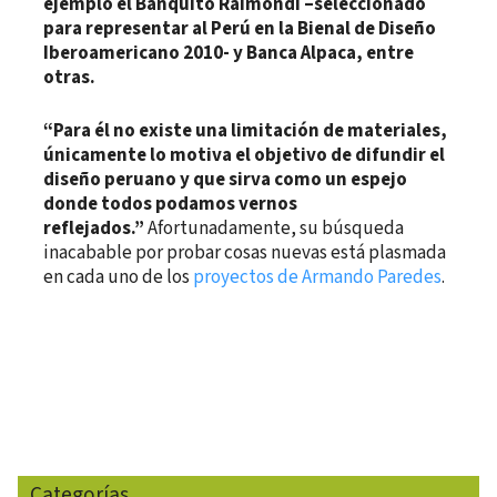
ejemplo el Banquito Raimondi –seleccionado
para representar al Perú en la Bienal de Diseño
Iberoamericano 2010- y Banca Alpaca, entre
otras.
“Para él no existe una limitación de materiales,
únicamente lo motiva el objetivo de difundir el
diseño peruano y que sirva como un espejo
donde todos podamos vernos
reflejados.”
Afortunadamente, su búsqueda
inacabable por probar cosas nuevas está plasmada
en cada uno de los
proyectos de Armando Paredes
.
Categorías