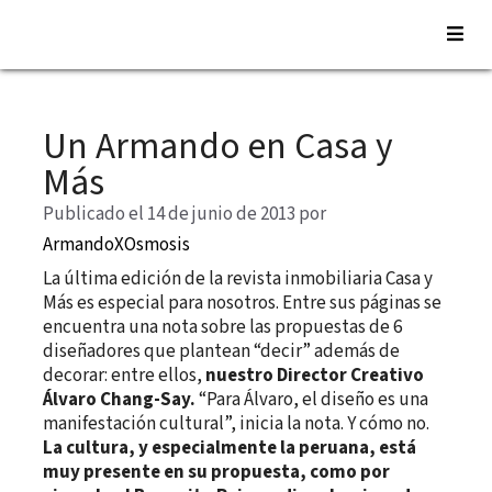
Saltar
al
Un Armando en Casa y
contenido
Más
Publicado el 14 de junio de 2013
por
ArmandoXOsmosis
La última edición de la revista inmobiliaria Casa y
Más es especial para nosotros. Entre sus páginas se
encuentra una nota sobre las propuestas de 6
diseñadores que plantean “decir” además de
decorar: entre ellos,
nuestro Director Creativo
Álvaro Chang-Say.
“Para Álvaro, el diseño es una
manifestación cultural”, inicia la nota. Y cómo no.
La cultura, y especialmente la peruana, está
muy presente en su propuesta, como por