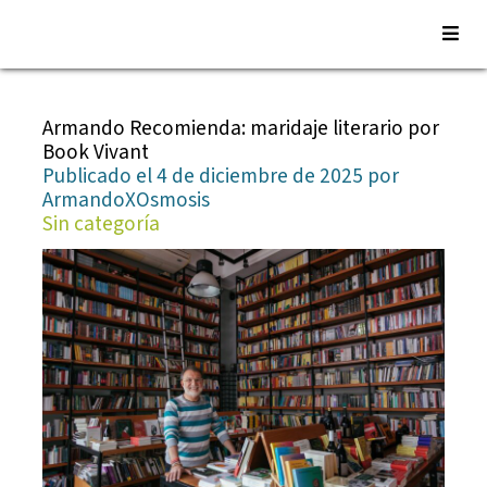
Saltar
al
Armando Recomienda: maridaje literario por
contenido
Book Vivant
Publicado el 4 de diciembre de 2025 por
ArmandoXOsmosis
Sin categoría