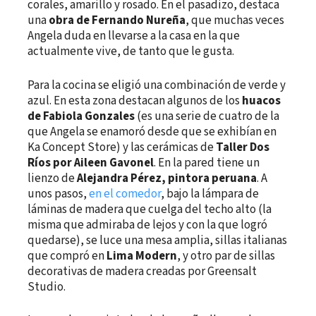
corales, amarillo y rosado. En el pasadizo, destaca
una
obra de Fernando Nureña
, que muchas veces
Angela duda en llevarse a la casa en la que
actualmente vive, de tanto que le gusta.
Para la cocina se eligió una combinación de verde y
azul. En esta zona destacan algunos de los
huacos
de Fabiola Gonzales
(es una serie de cuatro de la
que Angela se enamoró desde que se exhibían en
Ka Concept Store) y las cerámicas de
Taller Dos
Ríos por Aileen Gavonel
. En la pared tiene un
lienzo de
Alejandra Pérez, pintora peruana
. A
unos pasos,
en el comedor
, bajo la lámpara de
láminas de madera que cuelga del techo alto (la
misma que admiraba de lejos y con la que logró
quedarse), se luce una mesa amplia, sillas italianas
que compró en
Lima Modern
, y otro par de sillas
decorativas de madera creadas por Greensalt
Studio.