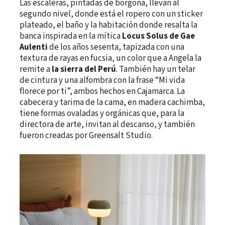
Las escaleras, pintadas de borgoña, llevan al
segundo nivel, donde está el ropero con un sticker
plateado, el baño y la habitación donde resalta la
banca inspirada en la mítica
Locus Solus de Gae
Aulenti
de los años sesenta, tapizada con una
textura de rayas en fucsia, un color que a Angela la
remite a
la sierra del Perú
. También hay un telar
de cintura y una alfombra con la frase “Mi vida
florece por ti”, ambos hechos en Cajamarca. La
cabecera y tarima de la cama, en madera cachimba,
tiene formas ovaladas y orgánicas que, para la
directora de arte, invitan al descanso, y también
fueron creadas por Greensalt Studio.