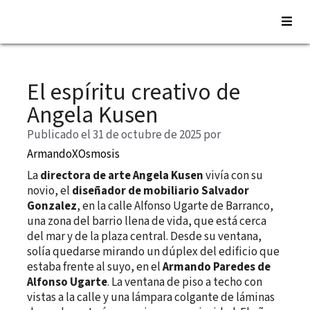
Saltar
al
El espíritu creativo de
contenido
Angela Kusen
Publicado el 31 de octubre de 2025
por
ArmandoXOsmosis
La
directora de arte Angela Kusen
vivía con su
novio, el
diseñador de mobiliario Salvador
Gonzalez
, en la calle Alfonso Ugarte de Barranco,
una zona del barrio llena de vida, que está cerca
del mar y de la plaza central. Desde su ventana,
solía quedarse mirando un dúplex del edificio que
estaba frente al suyo, en el
Armando Paredes de
Alfonso Ugarte
. La ventana de piso a techo con
vistas a la calle y una lámpara colgante de láminas