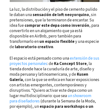
La luz, la distribución y el piso de cemento pulido
le daban una
sensación de loft neoyorquino
, sin
pretensiones, que la terminaron de encantar. Su
idea fue
comprar este depa como inversión
, para
convertirlo en un alojamiento que ya está
disponible en AirBnb, pero también para
transformarlo en
un espacio flexible
y una especie
de
laboratorio creativo
.
El espacio está pensado como una
extensión de sus
proyectos personales
: de
Ka Concept Store
, la
tienda donde hace la curaduría de arte, diseño y
moda peruana y latinoamericana, y de
Kusen
Galería
, con la que se enfoca en hacer exposiciones
con artistas emergentes, contemporáneos y
disruptivos. “Quiero activar este depa como un
lugar multidisciplinario: que sea
un showroom
para diseñadores
(durante la Semana de la Moda,
por ejemplo), un
espacio para workshops o un