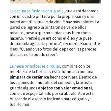
La cocina se fusiona con la sala
, que está decorada
con un cuadro pintado por la propia Kiara y una
pared amarilla que le da vida. Y hay más colores. La
pared de ingreso la pintaron de verde ellos
mismos, pese a que no sabían muy bien cómo
hacerlo. “Pensé que era como el óleo y le puse
demasiada agua a la pintura”, recuerda Kiara entre
risas. “Cuando veo fotos del depa con las paredes
blancas no lo puedo creer”.
La mesa principal es circular
, combina con los
muebles de la terraza y está iluminada por una
lámpara de cerámica
hecha por Kiara. Dentro de
los cajones del mueble del comedor, la artista
guarda algunos
objetos con valor emocional
,
como un espejo tallado por su abuelo. Aún está
buscando el espacio indicado para colgarlo y
lucirlo más.