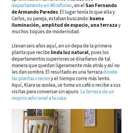
departamento en Miraflores
, en el
San Fernando
de Armando Paredes
. El lugar tenía lo que ella y
Carlos, su pareja, estaban buscando:
buena
iluminación, amplitud de espacio, una terraza
y
muchos toques de modernidad.
Llevan seis años aquí, en un depa de la primera
planta que recibe
linda luz natural
, pues los
departamentos superiores se diseñaron de tal
manera que quedan ligeramente más atrás y así no
les dan sombra. El resultado es una terraza
donde
las plantas crecen
y el tiempo corre más lento.
Aquí, Kiara se asolea, se toma un café o recibe a sus
visitas para conversar sin apuro.
La terraza da un
respiro adicional a la casa
.