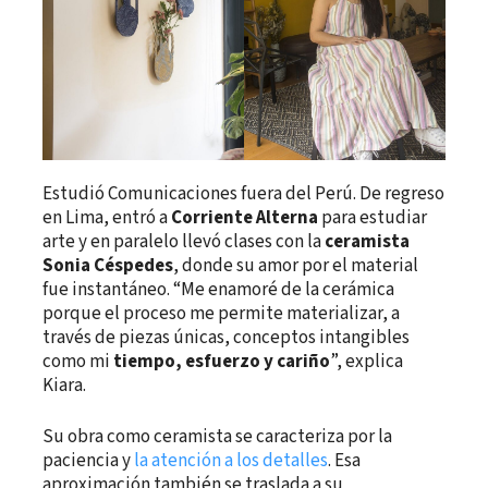
Estudió Comunicaciones fuera del Perú. De regreso
en Lima, entró a
Corriente Alterna
para estudiar
arte y en paralelo llevó clases con la
ceramista
Sonia Céspedes
, donde su amor por el material
fue instantáneo. “Me enamoré de la cerámica
porque el proceso me permite materializar, a
través de piezas únicas, conceptos intangibles
como mi
tiempo, esfuerzo y cariño
”, explica
Kiara.
Su obra como ceramista se caracteriza por la
paciencia y
la atención a los detalles
. Esa
aproximación también se traslada a su