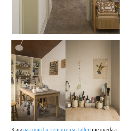
Kiara
pasa mucho tiempo en su taller
que queda a