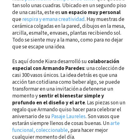
tan solo unas cuadras. Ubicado en un segundo piso
de una casita, este es
un espacio muy personal
que
respira y emana creatividad
. Hay muestras de
cerámica colgadas en la pared, dibujos en la mesa,
arcilla, esmalte, envases, plantas recibiendo sol.
Todo se siente muy a la mano, como para no dejar
que se escape una idea.
Es aquí donde Kiara desarrolló su
colaboración
especial con Armando Paredes
: una colección de
casi 300 vasos únicos. La idea detrás es que una
acción tan cotidiana como beber algo, se puede
transformar en una invitación a detenerse un
momento y
sentir el bienestar simple y
profundo en el diseño y el arte
. Las piezas son un
regalo que Armando quiso hacer para celebrar el
aniversario de su
Pasaje Laureles
. Son vasos que
estarán siempre llenos de cosas buenas. Un
arte
funcional, coleccionable
, para hacer mejor
cualquier momento del día.