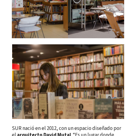
SUR nació en el 2012, con un espacio diseñado por
el
arquitecto David Mutal
. “Es un lugar donde