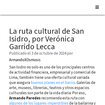
Saltar
al
La ruta cultural de San
contenido
Isidro, por Verónica
Garrido Lecca
Publicado el 3 de octubre de 2024
por
ArmandoXOsmosis
San Isidro no solo es uno de los principales centros
de actividad financiera, empresarial y comercial de
Lima, también tiene una oferta cultural variada
que asegura
buenos planes en el barrio
. Galerías de
arte, museos, librerías, teatros y otros espacios
culturales son parte de la vida diaria. Por eso,
Armando Paredes
recomienda esta ruta con
algunos de los lugares imperdibles
de la bailarina y