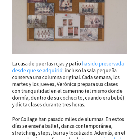
La casa de puertas rojas y patio
ha sido preservada
desde que se adquirió
; incluso la sala pequeña
conserva una columna original. Cada semana, los
martes y los jueves, Verónica prepara sus clases
con tranquilidad en el camerino (el mismo donde
dormía, dentro de su cochecito, cuando era bebé)
y dicta clases durante tres horas.
Por Collage han pasado miles de alumnas. En estos
días se enseña ballet, danza contemporánea,
stretching, steps, barra y localizado. Además, en el