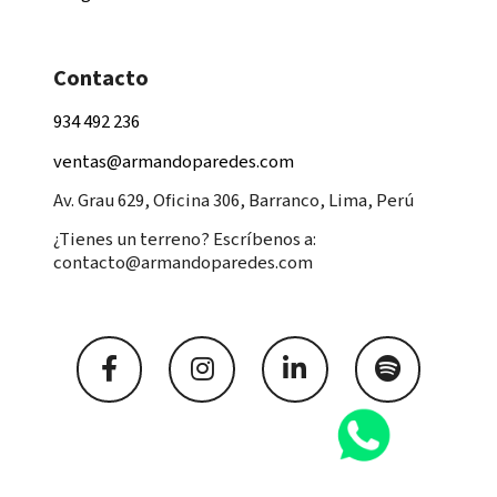
Contacto
934 492 236
ventas@armandoparedes.com
Av. Grau 629, Oficina 306, Barranco, Lima, Perú
¿Tienes un terreno? Escríbenos a:
contacto@armandoparedes.com