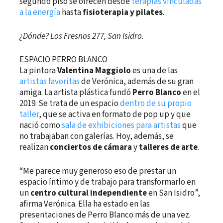
segundo piso se ofrecen desde
terapias vinculadas
a la energía
hasta
fisioterapia y pilates
.
¿Dónde? Los Fresnos 277, San Isidro.
ESPACIO PERRO BLANCO
La pintora
Valentina Maggiolo
es una de las
artistas favoritas
de Verónica, además de su gran
amiga. La artista plástica fundó
Perro Blanco
en el
2019. Se trata de un espacio
dentro de su propio
taller
, que se activa en formato de pop up y que
nació como
sala de exhibiciones para artistas
que
no trabajaban con galerías. Hoy, además, se
realizan
conciertos de cámara
y
talleres de arte
.
“Me parece muy generoso eso de prestar un
espacio íntimo y de trabajo para transformarlo en
un
centro cultural independiente
en San Isidro”,
afirma Verónica. Ella ha estado en las
presentaciones de Perro Blanco más de una vez.