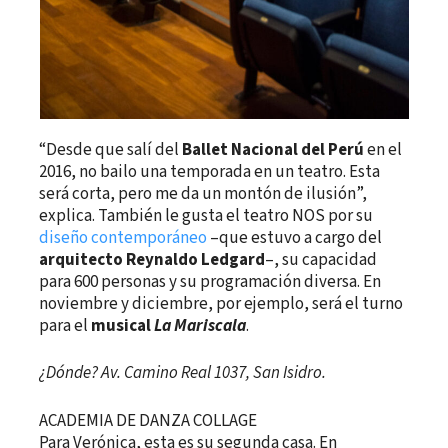
“Desde que salí del
Ballet Nacional del Perú
en el
2016, no bailo una temporada en un teatro. Esta
será corta, pero me da un montón de ilusión”,
explica. También le gusta el teatro NOS por su
diseño contemporáneo
–que estuvo a cargo del
arquitecto Reynaldo Ledgard
–, su capacidad
para 600 personas y su programación diversa. En
noviembre y diciembre, por ejemplo, será el turno
para el
musical
La Mariscala
.
¿Dónde? Av. Camino Real 1037, San Isidro.
ACADEMIA DE DANZA COLLAGE
Para Verónica, esta es su segunda casa. En