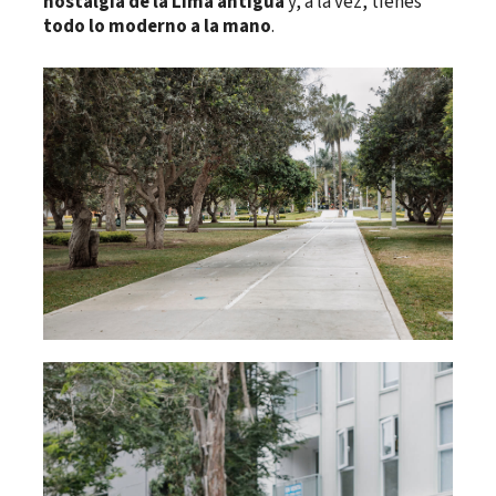
nostalgia de la Lima antigua
y, a la vez, tienes
todo lo moderno a la mano
.