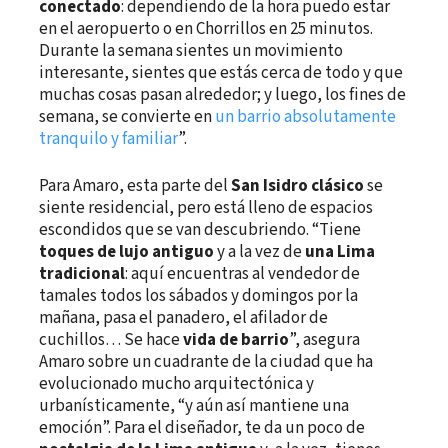
conectado
: dependiendo de la hora puedo estar
en el aeropuerto o en Chorrillos en 25 minutos.
Durante la semana sientes un movimiento
interesante, sientes que estás cerca de todo y que
muchas cosas pasan alrededor; y luego, los fines de
semana, se convierte en
un barrio absolutamente
tranquilo y familiar
”.
Para Amaro, esta parte del
San Isidro clásico
se
siente residencial, pero está lleno de espacios
escondidos que se van descubriendo. “Tiene
toques de lujo antiguo
y a la vez de
una Lima
tradicional
: aquí encuentras al vendedor de
tamales todos los sábados y domingos por la
mañana, pasa el panadero, el afilador de
cuchillos… Se hace
vida de barrio
”, asegura
Amaro sobre un cuadrante de la ciudad que ha
evolucionado mucho arquitectónica y
urbanísticamente, “y aún así mantiene una
emoción”. Para el diseñador, te da un poco de