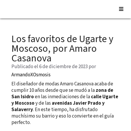
Saltar
al
Los favoritos de Ugarte y
contenido
Moscoso, por Amaro
Casanova
Publicado el 6 de diciembre de 2023
por
ArmandoXOsmosis
El diseñador de modas Amaro Casanova acaba de
cumplir 10 años desde que se mudó a la
zona de
San Isidro
en las inmediaciones de la
calle Ugarte
y Moscoso
y de las
avenidas Javier Prado y
Salaverry
. En este tiempo, ha disfrutado
muchísimo su barrio y eso lo convierte en el guía
perfecto.