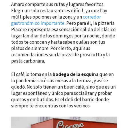
Amaro comparte sus rutas y lugares favoritos.
Elegir un solo restaurante es difícil, ya que hay
múltiples opciones en la zona y un
corredor
gastronómico importante
. Pero para él, la pizzería
Piacere representa esa sensación cálida del clásico
lugar familiar de los domingos por la noche, donde
todos te conocen y hasta saben cuáles son tus
platos de siempre. Por cierto, aquí sus
recomendaciones son la pizza de prosciutto y la
pasta carbonara.
El café lo toma en la
bodega de la esquina
que en
la pandemia sacó sus mesas a la terraza, y así se
quedó. No solo tienen un buen café, sino que es un
lugar espontáneo y único para socializar y probar
quesos y embutidos. Es el deli del barrio donde
siempre te encuentras con los vecinos.