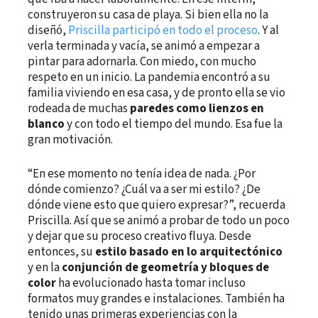
construyeron su casa de playa. Si bien ella no la
diseñó,
Priscilla participó en todo el proceso
. Y al
verla terminada y vacía, se animó a empezar a
pintar para adornarla. Con miedo, con mucho
respeto en un inicio. La pandemia encontró a su
familia viviendo en esa casa, y de pronto ella se vio
rodeada de muchas
paredes como lienzos en
blanco
y con todo el tiempo del mundo. Esa fue la
gran motivación.
“En ese momento no tenía idea de nada. ¿Por
dónde comienzo? ¿Cuál va a ser mi estilo? ¿De
dónde viene esto que quiero expresar?”, recuerda
Priscilla. Así que se animó a probar de todo un poco
y dejar que su proceso creativo fluya. Desde
entonces, su
estilo basado en lo arquitectónico
y en la
conjunción de geometría y bloques de
color
ha evolucionado hasta tomar incluso
formatos muy grandes e instalaciones. También ha
tenido unas primeras experiencias con la