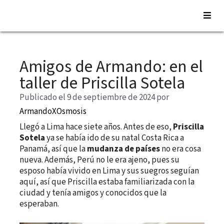
Saltar
al
Amigos de Armando: en el
contenido
taller de Priscilla Sotela
Publicado el 9 de septiembre de 2024
por
ArmandoXOsmosis
Llegó a Lima hace siete años. Antes de eso,
Priscilla
Sotela
ya se había ido de su natal Costa Rica a
Panamá, así que la
mudanza de países
no era cosa
nueva. Además, Perú no le era ajeno, pues su
esposo había vivido en Lima y sus suegros seguían
aquí, así que Priscilla estaba familiarizada con la
ciudad y tenía amigos y conocidos que la
esperaban.