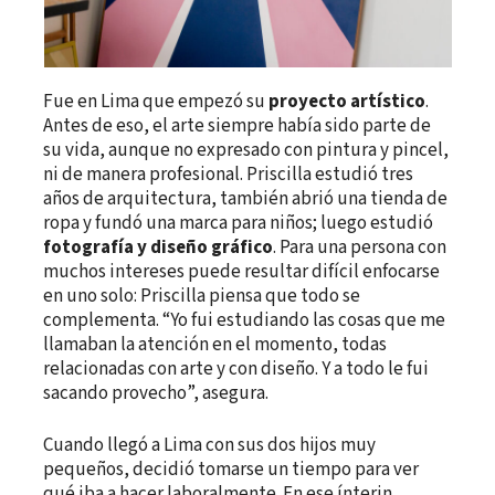
Fue en Lima que empezó su
proyecto artístico
.
Antes de eso, el arte siempre había sido parte de
su vida, aunque no expresado con pintura y pincel,
ni de manera profesional. Priscilla estudió tres
años de arquitectura, también abrió una tienda de
ropa y fundó una marca para niños; luego estudió
fotografía y diseño gráfico
. Para una persona con
muchos intereses puede resultar difícil enfocarse
en uno solo: Priscilla piensa que todo se
complementa. “Yo fui estudiando las cosas que me
llamaban la atención en el momento, todas
relacionadas con arte y con diseño. Y a todo le fui
sacando provecho”, asegura.
Cuando llegó a Lima con sus dos hijos muy
pequeños, decidió tomarse un tiempo para ver
qué iba a hacer laboralmente. En ese ínterin,