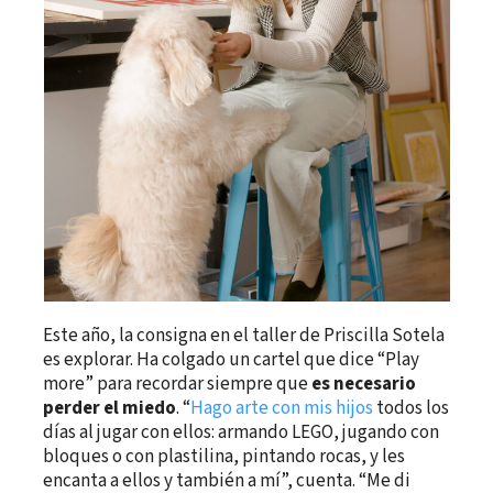
Este año, la consigna en el taller de Priscilla Sotela
es explorar. Ha colgado un cartel que dice “Play
more” para recordar siempre que
es necesario
perder el miedo
. “
Hago arte con mis hijos
todos los
días al jugar con ellos: armando LEGO, jugando con
bloques o con plastilina, pintando rocas, y les
encanta a ellos y también a mí”, cuenta. “Me di