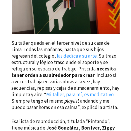
Su taller queda en el tercer nivel de su casa de
Lima. Todas las mañanas, hasta que sus hijos
regresan del colegio,
las dedica a su arte
. Su trazo
estructural y lógico trasciende el soporte y se
refleja en su espacio de trabajo: Priscilla
necesita
tener orden a su alrededor para crear
. Incluso si
a veces trabaja en varias obras a la vez, hay
secuencias, repisas y cajas de almacenamiento, hay
limpieza y aire. “
Mi taller, para mí, es meditativo
.
Siempre tengo el mismo
playlist
andando y me
puedo pasar horas en esa calma”, explicó la artista.
Esa lista de reproducción, titulada “Pintando”,
tiene música de
José González, Bon Iver, Ziggy