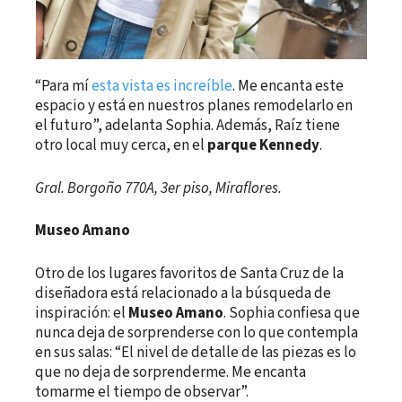
“Para mí
esta vista es increíble
. Me encanta este
espacio y está en nuestros planes remodelarlo en
el futuro”, adelanta Sophia. Además, Raíz tiene
otro local muy cerca, en el
parque Kennedy
.
Gral. Borgoño 770A, 3er piso, Miraflores.
Museo Amano
Otro de los lugares favoritos de Santa Cruz de la
diseñadora está relacionado a la búsqueda de
inspiración: el
Museo Amano
. Sophia confiesa que
nunca deja de sorprenderse con lo que contempla
en sus salas: “El nivel de detalle de las piezas es lo
que no deja de sorprenderme. Me encanta
tomarme el tiempo de observar”.