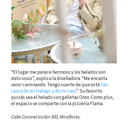
“El lugar me parece hermoso y los helados son
deliciosos”, explica la diseñadora. “Me encanta
venir caminando. Tengo suerte de que esté
tan
cerca de mi trabajo y de mi casa
”. Su favorito
quizás sea el helado con galletas Oreo. Como plus,
el espacio se comparte con la pizzería Flama.
Calle Coronel Inclán 300, Miraflores.