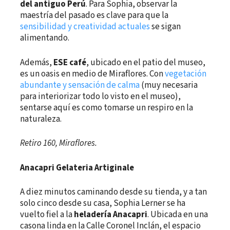
del antiguo Perú
. Para Sophia, observar la
maestría del pasado es clave para que la
sensibilidad y creatividad actuales
se sigan
alimentando.
Además,
ESE café
, ubicado en el patio del museo,
es un oasis en medio de Miraflores. Con
vegetación
abundante y sensación de calma
(muy necesaria
para interiorizar todo lo visto en el museo),
sentarse aquí es como tomarse un respiro en la
naturaleza.
Retiro 160, Miraflores.
Anacapri Gelateria Artiginale
A diez minutos caminando desde su tienda, y a tan
solo cinco desde su casa, Sophia Lerner se ha
vuelto fiel a la
heladería Anacapri
. Ubicada en una
casona linda en la Calle Coronel Inclán, el espacio