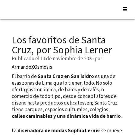
Saltar
al
Los favoritos de Santa
contenido
Cruz, por Sophia Lerner
Publicado el 13 de noviembre de 2025
por
ArmandoXOsmosis
El barrio de
Santa Cruz en San Isidro
es una de
esas zonas de Lima que lo tienen todo. No solo
oferta gastronómica, de bares y de cafés, o
comercio de todo tipo, desde concept stores de
diseño hasta productos delicatessen; Santa Cruz
tiene parques, espacios culturales, colegios,
calles caminables y una dinámica vida de barrio
.
La
diseñadora de modas Sophia Lerner
se mueve