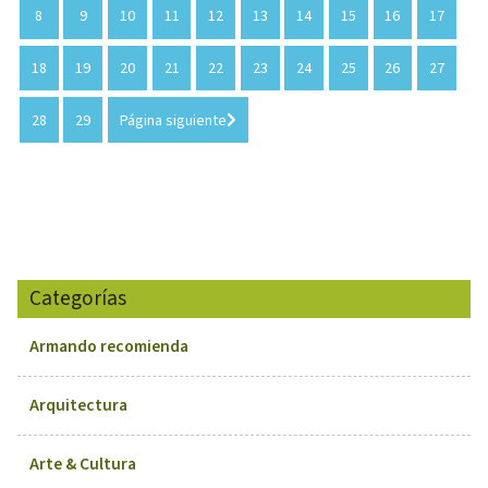
8
9
10
11
12
13
14
15
16
17
18
19
20
21
22
23
24
25
26
27
28
29
Página siguiente
Categorías
Armando recomienda
Arquitectura
Arte & Cultura