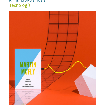
ArmandoXOsmosis
Tecnología