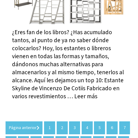
¿Eres fan de los libros? ¿Has acumulado
tantos, al punto de ya no saber dónde
colocarlos? Hoy, los estantes o libreros
vienen en todas las formas y tamaños,
dándonos muchas alternativas para
almacenarlos y al mismo tiempo, tenerlos al
alcance. Aquí les dejamos un top 10: Estante
Skyline de Vincenzo De Cotiis Fabricado en
varios revestimientos … Leer más
Página anterior
1
2
3
4
5
6
7