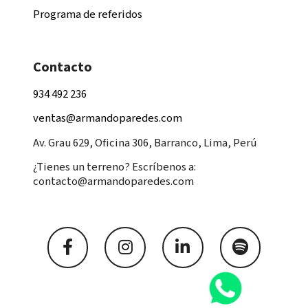
Programa de referidos
Contacto
934 492 236
ventas@armandoparedes.com
Av. Grau 629, Oficina 306, Barranco, Lima, Perú
¿Tienes un terreno? Escríbenos a:
contacto@armandoparedes.com