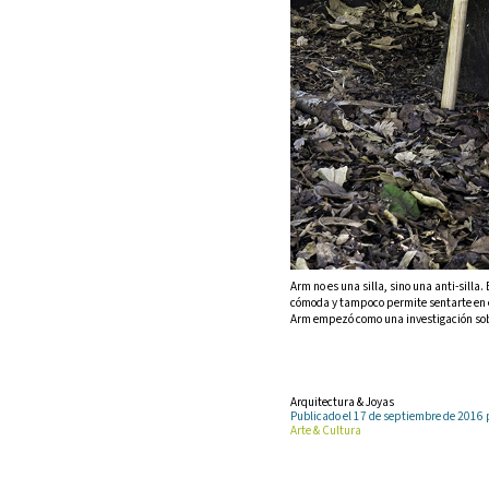
Arm no es una silla, sino una anti-silla.
cómoda y tampoco permite sentarte en e
Arm empezó como una investigación sobr
Arquitectura & Joyas
Publicado el 17 de septiembre de 201
Arte & Cultura