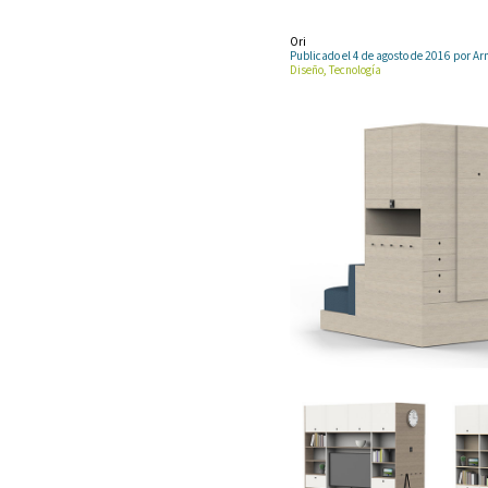
Ori
Publicado el 4 de agosto de 2016 por
Diseño, Tecnología