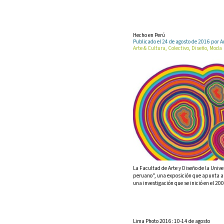
Hecho en Perú
Publicado el 24 de agosto de 2016 po
Arte & Cultura, Colectivo, Diseño, Moda
La Facultad de Arte y Diseño de la Unive
peruano”, una exposición que apunta a 
una investigación que se inició en el 2
Lima Photo 2016: 10-14 de agosto