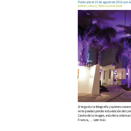
Publicado el 10 de agosto de 2016 po
Arte & Cultura, Noticias Armando
Si te gusta la fotografía y quieres con
no te puedes perder esta edición del Li
Centro de la Imagen, esta feria internac
Francia, … Leer más