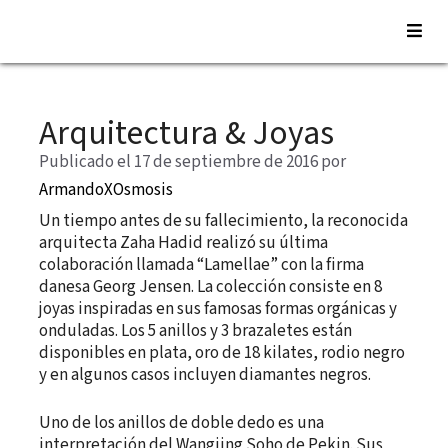
Saltar
al
Arquitectura & Joyas
contenido
Publicado el 17 de septiembre de 2016
por
ArmandoXOsmosis
Un tiempo antes de su fallecimiento, la reconocida
arquitecta Zaha Hadid realizó su última
colaboración llamada “Lamellae” con la firma
danesa Georg Jensen. La colección consiste en 8
joyas inspiradas en sus famosas formas orgánicas y
onduladas. Los 5 anillos y 3 brazaletes están
disponibles en plata, oro de 18 kilates, rodio negro
y en algunos casos incluyen diamantes negros.
Uno de los anillos de doble dedo es una
interpretación del Wangjing Soho de Pekin. Sus