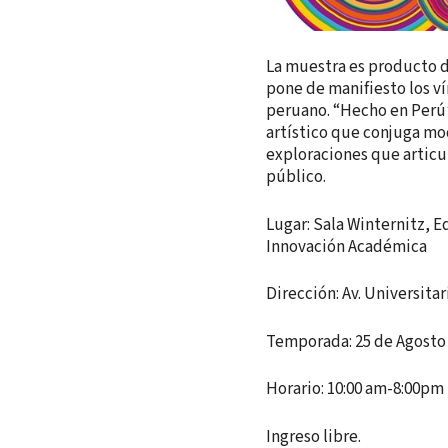
La muestra es producto de
pone de manifiesto los ví
peruano. “Hecho en Perú”
artístico que conjuga mo
exploraciones que articu
público.
Lugar: Sala Winternitz, E
Innovación Académica
Dirección: Av. Universita
Temporada: 25 de Agosto
Horario: 10:00 am-8:00pm
Ingreso libre.