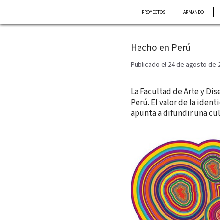
Saltar
PROYECTOS
ARMANDO
al
contenido
Hecho en Perú
Publicado el 24 de agosto de 
La Facultad de Arte y Di
Perú. El valor de la iden
apunta a difundir una cu