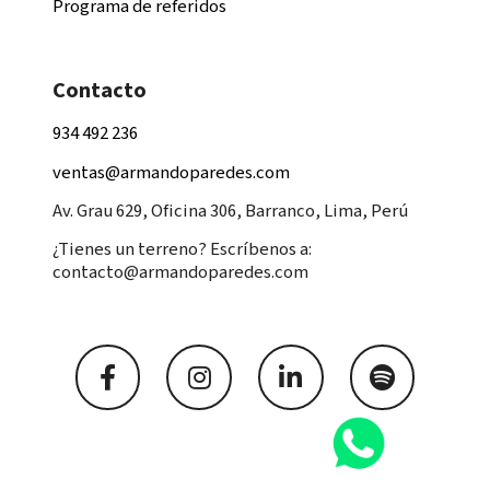
Programa de referidos
Contacto
934 492 236
ventas@armandoparedes.com
Av. Grau 629, Oficina 306, Barranco, Lima, Perú
¿Tienes un terreno? Escríbenos a:
contacto@armandoparedes.com