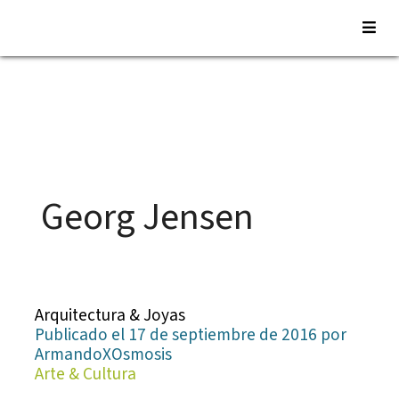
Saltar
al
contenido
Georg Jensen
Arquitectura & Joyas
Publicado el 17 de septiembre de 2016 por
ArmandoXOsmosis
Arte & Cultura