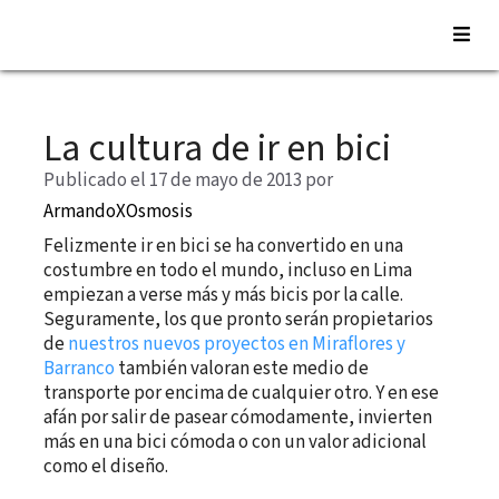
Saltar
al
La cultura de ir en bici
contenido
Publicado el 17 de mayo de 2013
por
ArmandoXOsmosis
Felizmente ir en bici se ha convertido en una
costumbre en todo el mundo, incluso en Lima
empiezan a verse más y más bicis por la calle.
Seguramente, los que pronto serán propietarios
de
nuestros nuevos proyectos en Miraflores y
Barranco
también valoran este medio de
transporte por encima de cualquier otro. Y en ese
afán por salir de pasear cómodamente, invierten
más en una bici cómoda o con un valor adicional
como el diseño.