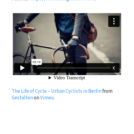
The Life of Cycle – Urban Cyclists in Berlin
from
Gestalten
on
Vimeo
.