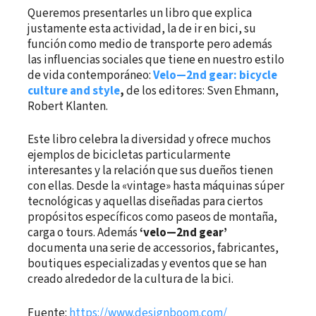
Queremos presentarles un libro que explica
justamente esta actividad, la de ir en bici, su
función como medio de transporte pero además
las influencias sociales que tiene en nuestro estilo
de vida contemporáneo:
Velo—2nd gear: bicycle
culture and style
,
de los editores: Sven Ehmann,
Robert Klanten.
Este libro celebra la diversidad y ofrece muchos
ejemplos de bicicletas particularmente
interesantes y la relación que sus dueños tienen
con ellas. Desde la «vintage» hasta máquinas súper
tecnológicas y aquellas diseñadas para ciertos
propósitos específicos como paseos de montaña,
carga o tours. Además
‘velo—2nd gear’
documenta una serie de accessorios, fabricantes,
boutiques especializadas y eventos que se han
creado alrededor de la cultura de la bici.
Fuente:
https://www.designboom.com/