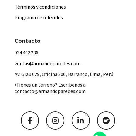
Términos y condiciones
Programa de referidos
Contacto
934 492 236
ventas@armandoparedes.com
Av. Grau 629, Oficina 306, Barranco, Lima, Perú
¿Tienes un terreno? Escríbenos a:
contacto@armandoparedes.com