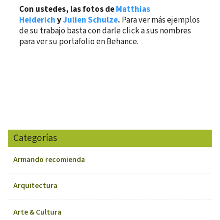
Con ustedes, las fotos de
Matthias
Heiderich
y
Julien Schulze
.
Para ver más ejemplos
de su trabajo basta con darle click a sus nombres
para ver su portafolio en Behance.
Categorías
Armando recomienda
Arquitectura
Arte & Cultura