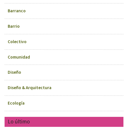
Barranco
Barrio
Colectivo
Comunidad
Diseño
Diseño & Arquitectura
Ecología
Lo último