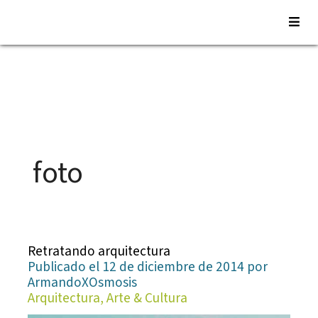
Saltar
al
contenido
foto
Retratando arquitectura
Publicado el 12 de diciembre de 2014 por
ArmandoXOsmosis
Arquitectura, Arte & Cultura