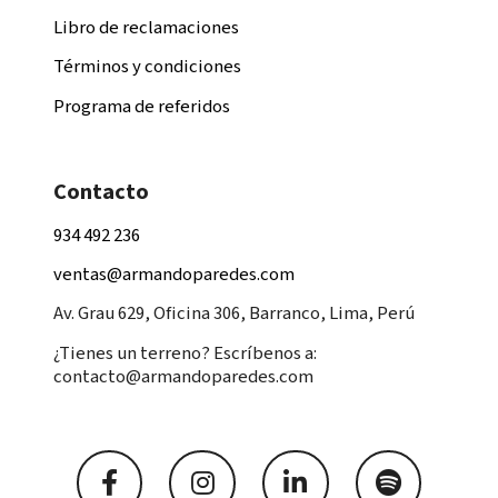
Libro de reclamaciones
Términos y condiciones
Programa de referidos
Contacto
934 492 236
ventas@armandoparedes.com
Av. Grau 629, Oficina 306, Barranco, Lima, Perú
¿Tienes un terreno? Escríbenos a:
contacto@armandoparedes.com