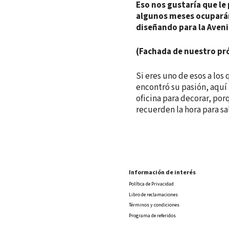
Eso nos gustaría que le
algunos meses ocuparán
diseñando para la Aveni
(Fachada de nuestro pró
Si eres uno de esos a los
encontró su pasión, aquí 
oficina para decorar, por
recuerden la hora para sal
Información de interés
Política de Privacidad
Libro de reclamaciones
Términos y condiciones
Programa de referidos