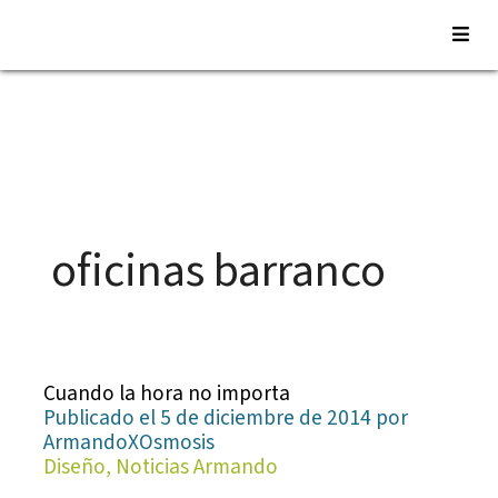
Saltar
al
contenido
oficinas barranco
Cuando la hora no importa
Publicado el 5 de diciembre de 2014 por
ArmandoXOsmosis
Diseño, Noticias Armando