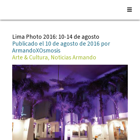
Saltar
al
Lima Photo 2016: 10-14 de agosto
contenido
Publicado el 10 de agosto de 2016 por
ArmandoXOsmosis
Arte & Cultura, Noticias Armando