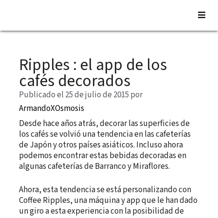
Saltar
al
Ripples : el app de los
contenido
cafés decorados
Publicado el 25 de julio de 2015
por
ArmandoXOsmosis
Desde hace años atrás, decorar las superficies de
los cafés se volvió una tendencia en las cafeterías
de Japón y otros países asiáticos. Incluso ahora
podemos encontrar estas bebidas decoradas en
algunas cafeterías de Barranco y Miraflores.
Ahora, esta tendencia se está personalizando con
Coffee Ripples, una máquina y app que le han dado
un giro a esta experiencia con la posibilidad de