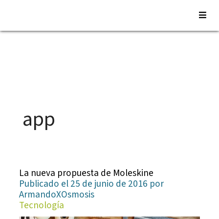
Saltar
al
contenido
app
La nueva propuesta de Moleskine
Publicado el 25 de junio de 2016 por
ArmandoXOsmosis
Tecnología