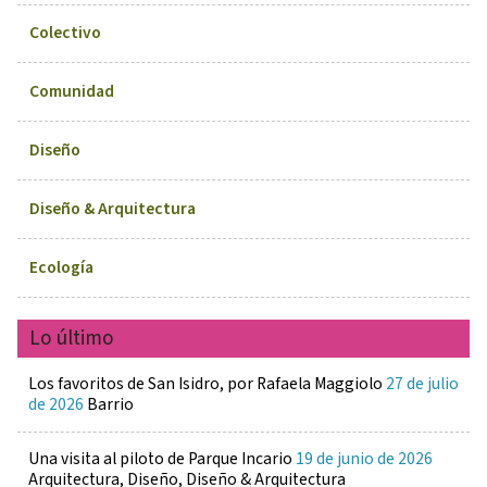
Colectivo
Comunidad
Diseño
Diseño & Arquitectura
Ecología
Lo último
Los favoritos de San Isidro, por Rafaela Maggiolo
27 de julio
de 2026
Barrio
Una visita al piloto de Parque Incario
19 de junio de 2026
Arquitectura, Diseño, Diseño & Arquitectura