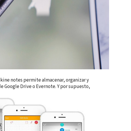
kine notes permite almacenar, organizar y
de Google Drive o Evernote. Y por supuesto,