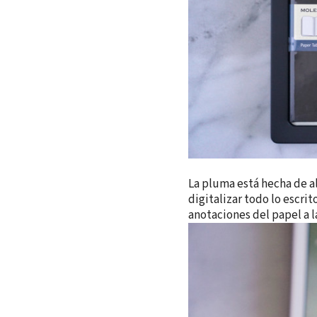
La pluma está hecha de a
digitalizar todo lo escrit
anotaciones del papel a l