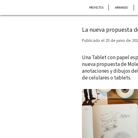
Saltar
PROYECTOS
ARMANDO
al
contenido
La nueva propuesta d
Publicado el 25 de junio de 20
Una Tablet con papel esp
nueva propuesta de Moles
anotaciones y dibujos del
de celulares o tablets.