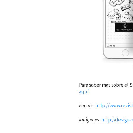
Para saber más sobre el S
aquí
.
Fuente:
http://www.revis
Imágenes:
http://design-