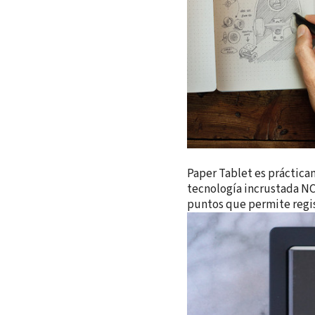
Paper Tablet es práctica
tecnología incrustada NCo
puntos que permite regist