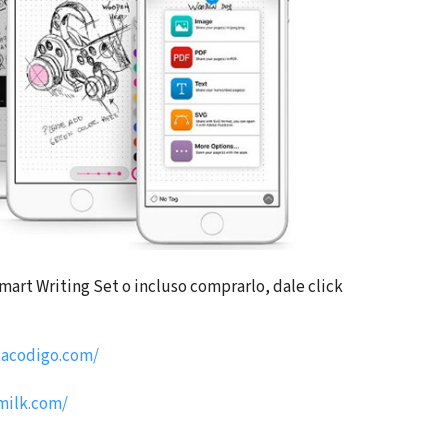
mart Writing Set o incluso comprarlo, dale click
tacodigo.com/
milk.com/