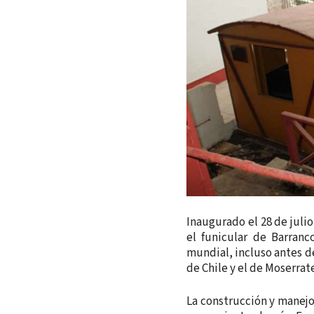
Inaugurado el 28 de juli
el funicular de Barranc
mundial, incluso antes de
de Chile y el de Moserrat
La construcción y manejo