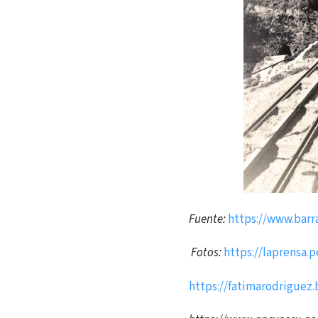
Fuente:
https://www.barr
Fotos:
https://laprensa.
https://fatimarodriguez.