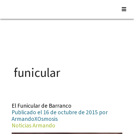
Saltar
al
contenido
funicular
El Funicular de Barranco
Publicado el 16 de octubre de 2015 por
ArmandoXOsmosis
Noticias Armando