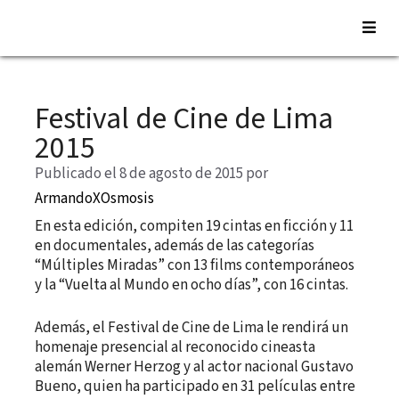
Saltar
al
Festival de Cine de Lima
contenido
2015
Publicado el 8 de agosto de 2015
por
ArmandoXOsmosis
En esta edición, compiten 19 cintas en ficción y 11
en documentales, además de las categorías
“Múltiples Miradas” con 13 films contemporáneos
y la “Vuelta al Mundo en ocho días”, con 16 cintas.
Además, el Festival de Cine de Lima le rendirá un
homenaje presencial al reconocido cineasta
alemán Werner Herzog y al actor nacional Gustavo
Bueno, quien ha participado en 31 películas entre