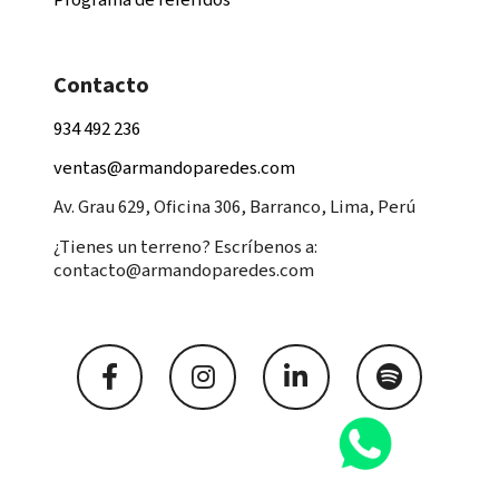
Contacto
934 492 236
ventas@armandoparedes.com
Av. Grau 629, Oficina 306, Barranco, Lima, Perú
¿Tienes un terreno? Escríbenos a:
contacto@armandoparedes.com