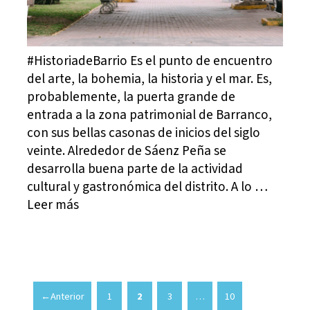
#HistoriadeBarrio Es el punto de encuentro
del arte, la bohemia, la historia y el mar. Es,
probablemente, la puerta grande de
entrada a la zona patrimonial de Barranco,
con sus bellas casonas de inicios del siglo
veinte. Alrededor de Sáenz Peña se
desarrolla buena parte de la actividad
cultural y gastronómica del distrito. A lo …
Leer más
←
Anterior
1
2
3
…
10
Página
Página
Página
Página