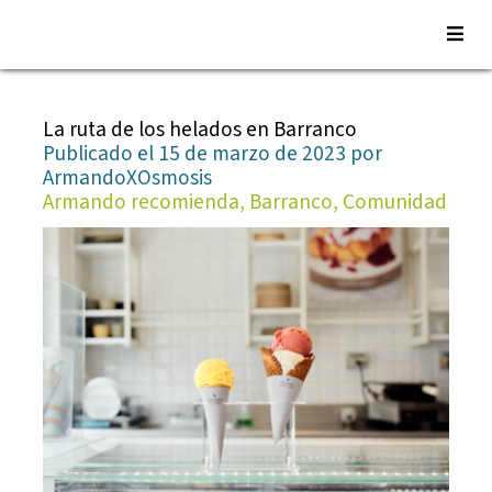
Saltar
al
La ruta de los helados en Barranco
contenido
Publicado el 15 de marzo de 2023 por
ArmandoXOsmosis
Armando recomienda, Barranco, Comunidad