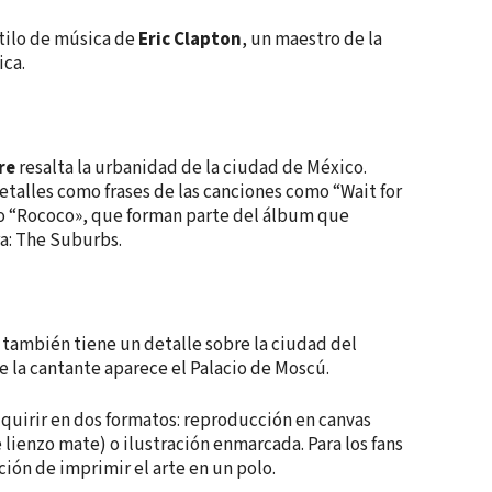
stilo de música de
Eric Clapton
, un maestro de la
ica.
re
resalta la urbanidad de la ciudad de México.
talles como frases de las canciones como “Wait for
 o “Rococo», que forman parte del álbum que
a: The Suburbs.
también tiene un detalle sobre la ciudad del
de la cantante aparece el Palacio de Moscú.
quirir en dos formatos: reproducción en canvas
 lienzo mate) o ilustración enmarcada. Para los fans
ción de imprimir el arte en un polo.