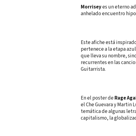
Morrisey
es un eterno ad
anhelado encuentro hipo
Este afiche está inspirad
pertenece a la etapa azul
que lleva su nombre, sino
recurrentes en las canci
Guitarrista.
En el poster de
Rage Aga
el Che Guevara y Martin L
temática de algunas letra
capitalismo, la globalizac