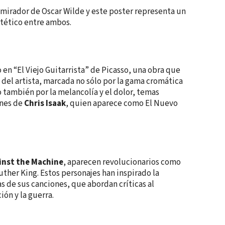
mirador de Oscar Wilde y este poster representa un
tético entre ambos.
o en “El Viejo Guitarrista” de Picasso, una obra que
 del artista, marcada no sólo por la gama cromática
 también por la melancolía y el dolor, temas
ones de
Chris Isaak
, quien aparece como El Nuevo
inst the Machine
, aparecen revolucionarios como
uther King. Estos personajes han inspirado la
s de sus canciones, que abordan críticas al
ión y la guerra.