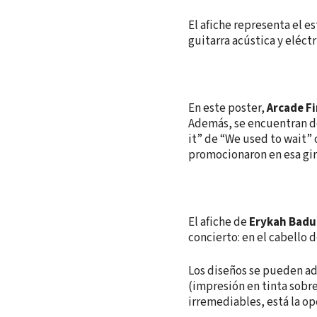
El afiche representa el e
guitarra acústica y eléctr
En este poster,
Arcade Fi
Además, se encuentran de
it” de “We used to wait”
promocionaron en esa gir
El afiche de
Erykah Badu
concierto: en el cabello 
Los diseños se pueden ad
(impresión en tinta sobre
irremediables, está la op