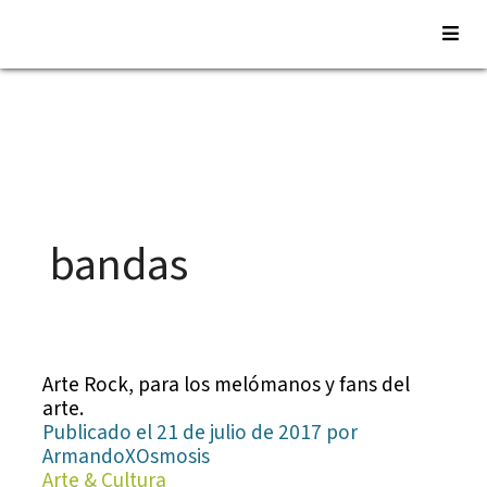
Saltar
al
contenido
bandas
Arte Rock, para los melómanos y fans del
arte.
Publicado el 21 de julio de 2017 por
ArmandoXOsmosis
Arte & Cultura